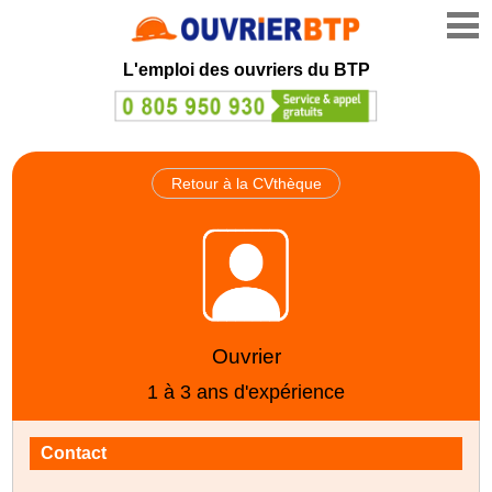
L'emploi des ouvriers du BTP
Retour à la CVthèque
Ouvrier
1 à 3 ans d'expérience
Contact