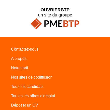
OUVRIERBTP
un site du groupe
Contactez-nous
A propos
Notre tarif
Nos sites de codiffusion
Tous les candidats
Toutes les offres d'emploi
Déposer un CV