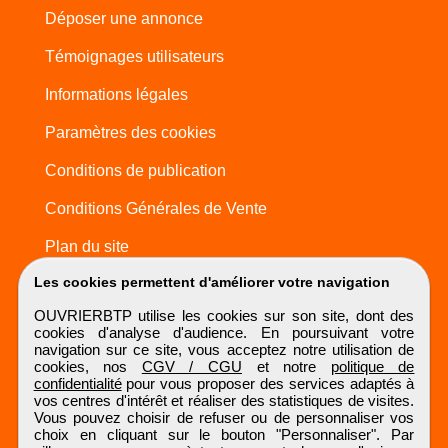
Déposer une annonce
Témoignages utilisateurs
Informations légales
Paramètres des cookies
Conditions de publication
Conditions Générales de Vente
Plan du site
Les cookies permettent d'améliorer votre navigation
OUVRIERBTP utilise les cookies sur son site, dont des
cookies d'analyse d'audience. En poursuivant votre
navigation sur ce site, vous acceptez notre utilisation de
cookies, nos
CGV / CGU
et notre
politique de
confidentialité
pour vous proposer des services adaptés à
vos centres d'intérêt et réaliser des statistiques de visites.
Vous pouvez choisir de refuser ou de personnaliser vos
choix en cliquant sur le bouton "Personnaliser". Par