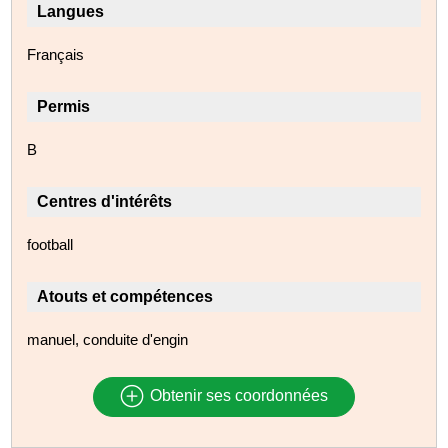
Langues
Français
Permis
B
Centres d'intérêts
football
Atouts et compétences
manuel, conduite d'engin
Obtenir ses coordonnées