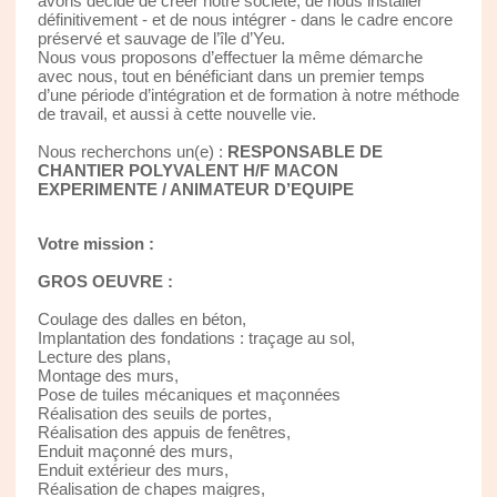
avons décidé de créer notre société, de nous installer
définitivement - et de nous intégrer - dans le cadre encore
préservé et sauvage de l’île d’Yeu.
Nous vous proposons d’effectuer la même démarche
avec nous, tout en bénéficiant dans un premier temps
d’une période d’intégration et de formation à notre méthode
de travail, et aussi à cette nouvelle vie.
Nous recherchons un(e) :
RESPONSABLE DE
CHANTIER POLYVALENT H/F MACON
EXPERIMENTE / ANIMATEUR D’EQUIPE
Votre mission :
GROS OEUVRE :
Coulage des dalles en béton,
Implantation des fondations : traçage au sol,
Lecture des plans,
Montage des murs,
Pose de tuiles mécaniques et maçonnées
Réalisation des seuils de portes,
Réalisation des appuis de fenêtres,
Enduit maçonné des murs,
Enduit extérieur des murs,
Réalisation de chapes maigres,