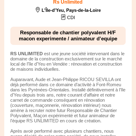
Rs Unlimited
L'Île-d'Yeu
,
Pays-de-la-Loire
CDI
Responsable de chantier polyvalent H/F
macon experimente / animateur d’equipe
RS UNLIMITED
est une jeune société intervenant dans le
domaine de la construction exclusivement sur le marché
local de l’île d’Yeu en Vendée : rénovation et construction
de maisons individuelles.
Auparavant, Aude et Jean-Philippe RICOU SEVILLA ont
déjà performé dans ce domaine d’activité à Font-Romeu
dans les Pyrénées-Orientales. Installé définitivement à l’Ile
d’Yeu depuis trois ans, notre courant d’affaire et notre
carnet de commande conséquent en rénovation
(couverture, maçonnerie, rénovation intérieur) nous
amène à recruter notre futur Responsable de Chantier
Polyvalent, Maçon expérimenté et futur animateur de
l’équipe RS UNLIMITED en cours de création.
Après avoir performé avec plusieurs chantiers, nous