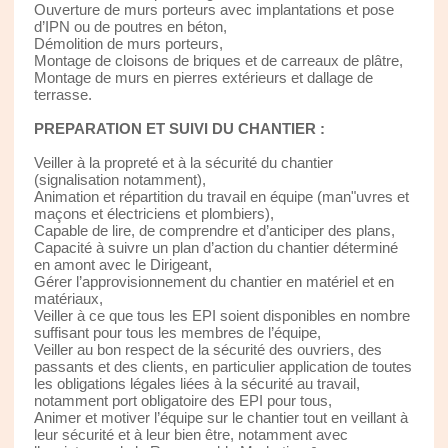
Ouverture de murs porteurs avec implantations et pose
d’IPN ou de poutres en béton,
Démolition de murs porteurs,
Montage de cloisons de briques et de carreaux de plâtre,
Montage de murs en pierres extérieurs et dallage de
terrasse.
PREPARATION ET SUIVI DU CHANTIER :
Veiller à la propreté et à la sécurité du chantier
(signalisation notamment),
Animation et répartition du travail en équipe (man"uvres et
maçons et électriciens et plombiers),
Capable de lire, de comprendre et d’anticiper des plans,
Capacité à suivre un plan d’action du chantier déterminé
en amont avec le Dirigeant,
Gérer l’approvisionnement du chantier en matériel et en
matériaux,
Veiller à ce que tous les EPI soient disponibles en nombre
suffisant pour tous les membres de l’équipe,
Veiller au bon respect de la sécurité des ouvriers, des
passants et des clients, en particulier application de toutes
les obligations légales liées à la sécurité au travail,
notamment port obligatoire des EPI pour tous,
Animer et motiver l’équipe sur le chantier tout en veillant à
leur sécurité et à leur bien être, notamment avec