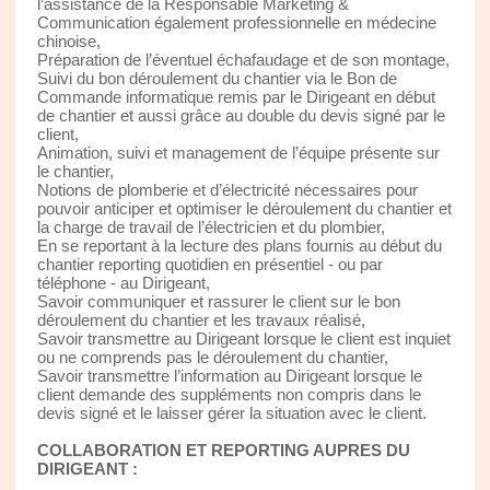
l’assistance de la Responsable Marketing &
Communication également professionnelle en médecine
chinoise,
Préparation de l’éventuel échafaudage et de son montage,
Suivi du bon déroulement du chantier via le Bon de
Commande informatique remis par le Dirigeant en début
de chantier et aussi grâce au double du devis signé par le
client,
Animation, suivi et management de l’équipe présente sur
le chantier,
Notions de plomberie et d’électricité nécessaires pour
pouvoir anticiper et optimiser le déroulement du chantier et
la charge de travail de l’électricien et du plombier,
En se reportant à la lecture des plans fournis au début du
chantier reporting quotidien en présentiel - ou par
téléphone - au Dirigeant,
Savoir communiquer et rassurer le client sur le bon
déroulement du chantier et les travaux réalisé,
Savoir transmettre au Dirigeant lorsque le client est inquiet
ou ne comprends pas le déroulement du chantier,
Savoir transmettre l’information au Dirigeant lorsque le
client demande des suppléments non compris dans le
devis signé et le laisser gérer la situation avec le client.
COLLABORATION ET REPORTING AUPRES DU
DIRIGEANT :