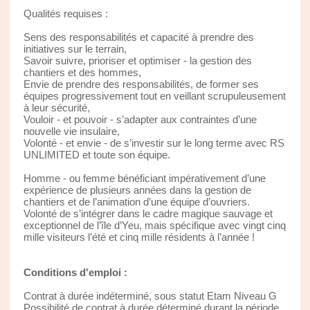
Qualités requises :
Sens des responsabilités et capacité à prendre des
initiatives sur le terrain,
Savoir suivre, prioriser et optimiser - la gestion des
chantiers et des hommes,
Envie de prendre des responsabilités, de former ses
équipes progressivement tout en veillant scrupuleusement
à leur sécurité,
Vouloir - et pouvoir - s’adapter aux contraintes d’une
nouvelle vie insulaire,
Volonté - et envie - de s’investir sur le long terme avec RS
UNLIMITED et toute son équipe.
Homme - ou femme bénéficiant impérativement d’une
expérience de plusieurs années dans la gestion de
chantiers et de l’animation d’une équipe d’ouvriers.
Volonté de s’intégrer dans le cadre magique sauvage et
exceptionnel de l’île d’Yeu, mais spécifique avec vingt cinq
mille visiteurs l’été et cinq mille résidents à l’année !
Conditions d'emploi :
Contrat à durée indéterminé, sous statut Etam Niveau G
Possibilité de contrat à durée déterminé durant la période