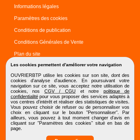
Informations légales
Paramètres des cookies
Conditions de publication
Conditions Générales de Vente
Plan du site
Les cookies permettent d'améliorer votre navigation
OUVRIERBTP utilise les cookies sur son site, dont des
cookies d'analyse d'audience. En poursuivant votre
navigation sur ce site, vous acceptez notre utilisation de
cookies, nos
CGV / CGU
et notre
politique de
confidentialité
pour vous proposer des services adaptés à
vos centres d'intérêt et réaliser des statistiques de visites.
Vous pouvez choisir de refuser ou de personnaliser vos
choix en cliquant sur le bouton "Personnaliser". Par
ailleurs, vous pouvez à tout moment changer d'avis en
cliquant sur "Paramètres des cookies" situé en bas de
page.