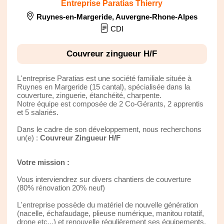
Entreprise Paratias Thierry
Ruynes-en-Margeride
,
Auvergne-Rhone-Alpes
CDI
Couvreur zingueur H/F
L'entreprise Paratias est une société familiale située à
Ruynes en Margeride (15 cantal), spécialisée dans la
couverture, zinguerie, étanchéité, charpente.
Notre équipe est composée de 2 Co-Gérants, 2 apprentis
et 5 salariés.
Dans le cadre de son développement, nous recherchons
un(e) :
Couvreur Zingueur H/F
Votre mission :
Vous interviendrez sur divers chantiers de couverture
(80% rénovation 20% neuf)
L'entreprise possède du matériel de nouvelle génération
(nacelle, échafaudage, plieuse numérique, manitou rotatif,
drone etc...) et renouvelle régulièrement ses équipements.