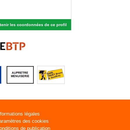
enir les coordonnées de ce profil
nformations légales
aramètres des cookies
onditions de publication