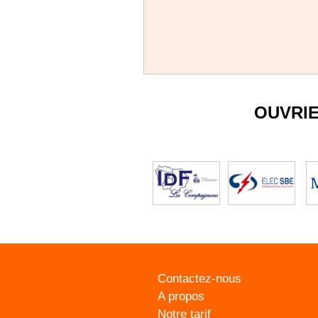
OUVRI
Contactez-nous
A propos
Notre tarif