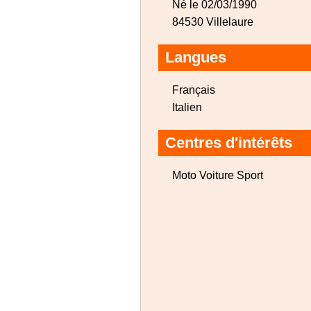
Né le 02/03/1990
84530 Villelaure
Langues
Français
Italien
Centres d'intérêts
Moto Voiture Sport