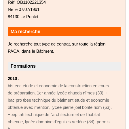
Réf. OB1102221354
Né le 07/07/1991
84130 Le Pontet
Ma recherche
Je recherche tout type de contrat, sur toute la région
PACA, dans le Bâtiment.
Formations
2010
:
bts eec etude et economie de la construction en cours
de préparation, 1er année lycée dhuoda nîmes (30). +
bac pro tbee technique du bâtiment etude et economie
obtenue avec mention, lycée pierre joël bonté riom (63).
+bep tah technique de l'architecture et de l'habitat
obtenue, lycée domaine d'eguilles vedène (84). permis
b