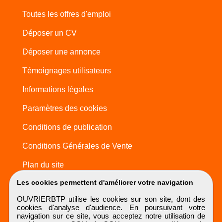
Toutes les offres d'emploi
Déposer un CV
Déposer une annonce
Témoignages utilisateurs
Informations légales
Paramètres des cookies
Conditions de publication
Conditions Générales de Vente
Plan du site
Les cookies permettent d'améliorer votre navigation
OUVRIERBTP utilise les cookies sur son site, dont des
cookies d'analyse d'audience. En poursuivant votre
navigation sur ce site, vous acceptez notre utilisation de