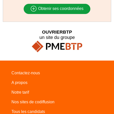
Obtenir ses coordonnées
OUVRIERBTP
un site du groupe
Contactez-nous
A propos
Notre tarif
Nos sites de codiffusion
Tous les candidats