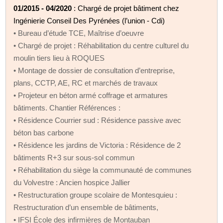
01/2015 - 04/2020
: Chargé de projet bâtiment chez
Ingénierie Conseil Des Pyrénées (l’union - Cdi)
• Bureau d’étude TCE, Maîtrise d’oeuvre
• Chargé de projet : Réhabilitation du centre culturel du
moulin tiers lieu à ROQUES
• Montage de dossier de consultation d’entreprise,
plans, CCTP, AE, RC et marchés de travaux
• Projeteur en béton armé coffrage et armatures
bâtiments. Chantier Références :
• Résidence Courrier sud : Résidence passive avec
béton bas carbone
• Résidence les jardins de Victoria : Résidence de 2
bâtiments R+3 sur sous-sol commun
• Réhabilitation du siège la communauté de communes
du Volvestre : Ancien hospice Jallier
• Restructuration groupe scolaire de Montesquieu :
Restructuration d’un ensemble de bâtiments,
• IFSI École des infirmières de Montauban