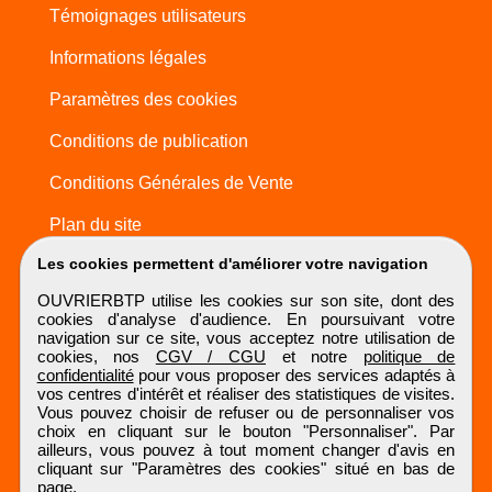
Témoignages utilisateurs
Informations légales
Paramètres des cookies
Conditions de publication
Conditions Générales de Vente
Plan du site
Les cookies permettent d'améliorer votre navigation
OUVRIERBTP utilise les cookies sur son site, dont des
cookies d'analyse d'audience. En poursuivant votre
navigation sur ce site, vous acceptez notre utilisation de
cookies, nos
CGV / CGU
et notre
politique de
confidentialité
pour vous proposer des services adaptés à
vos centres d'intérêt et réaliser des statistiques de visites.
Vous pouvez choisir de refuser ou de personnaliser vos
choix en cliquant sur le bouton "Personnaliser". Par
ailleurs, vous pouvez à tout moment changer d'avis en
cliquant sur "Paramètres des cookies" situé en bas de
page.