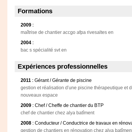
Formations
2009
:
maîtrise de chantier accgo afpa rivesaltes en
2004
:
bac s spécialité svt en
Expériences professionnelles
2011
: Gérant / Gérante de piscine
gestion et réalisation d'une piscine thérapeutique e
nouveaux espace
2009
: Chef / Cheffe de chantier du BTP
chef de chantier chez alya batîment
2008
: Conducteur / Conductrice de travaux en rénov
gestion de chantiers en rénovation chez alya batîmen