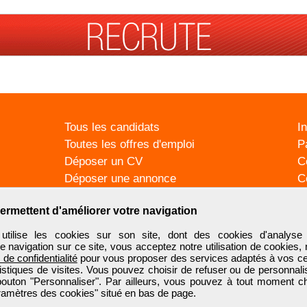
Tous les candidats
I
Toutes les offres d'emploi
P
Déposer un CV
C
Déposer une annonce
C
Témoignages utilisateurs
P
ermettent d'améliorer votre navigation
ilise les cookies sur son site, dont des cookies d'analyse 
e navigation sur ce site, vous acceptez notre utilisation de cookies,
e de confidentialité
pour vous proposer des services adaptés à vos cent
tistiques de visites. Vous pouvez choisir de refuser ou de personnal
 bouton "Personnaliser". Par ailleurs, vous pouvez à tout moment c
aramètres des cookies" situé en bas de page.