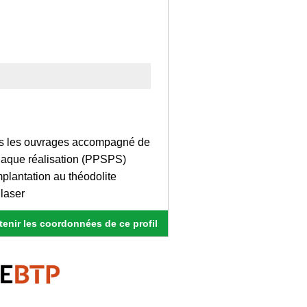
ous les ouvrages accompagné de
chaque réalisation (PPSPS)
mplantation au théodolite
 laser
enir les coordonnées de ce profil