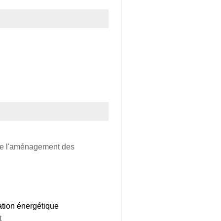
t de l'aménagement des
ation énergétique
t