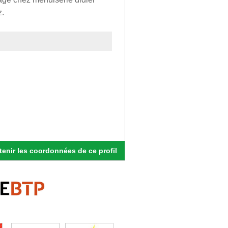
z.
enir les coordonnées de ce profil