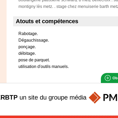
montigny lès metz. . stage chez menuiserie barth met
Atouts et compétences
Rabotage.
Dégauchissage.
ponçage.
débitage.
pose de parquet.
utilisation d'outils manuels.
Obt
ERBTP
un site du groupe
média