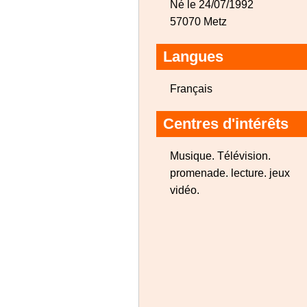
Né le 24/07/1992
57070 Metz
Langues
Français
Centres d'intérêts
Musique. Télévision.
promenade. lecture. jeux
vidéo.