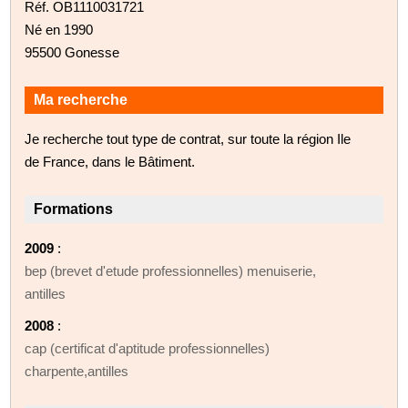
Réf. OB1110031721
Né en 1990
95500 Gonesse
Ma recherche
Je recherche tout type de contrat, sur toute la région Ile
de France, dans le Bâtiment.
Formations
2009
:
bep (brevet d'etude professionnelles) menuiserie,
antilles
2008
:
cap (certificat d'aptitude professionnelles)
charpente,antilles