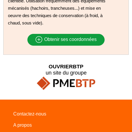
clientèle. Utilisation fréquemment des équipements
mécanisés (hachoirs, trancheuses...) et mise en
oeuvre des techniques de conservation (à froid, à
chaud, sous vide).
Obtenir ses coordonnées
OUVRIERBTP
un site du groupe
Contactez-nous
A propos