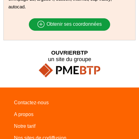
autocad.
Obtenir ses coordonnées
OUVRIERBTP
un site du groupe
Contactez-nous
A propos
Notre tarif
Nos sites de codiffusion