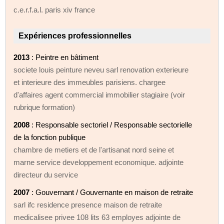
c.e.r.f.a.l. paris xiv france
Expériences professionnelles
2013
: Peintre en bâtiment
societe louis peinture neveu sarl renovation exterieure
et interieure des immeubles parisiens. chargee
d'affaires agent commercial immobilier stagiaire (voir
rubrique formation)
2008
: Responsable sectoriel / Responsable sectorielle
de la fonction publique
chambre de metiers et de l'artisanat nord seine et
marne service developpement economique. adjointe
directeur du service
2007
: Gouvernant / Gouvernante en maison de retraite
sarl ifc residence presence maison de retraite
medicalisee privee 108 lits 63 employes adjointe de