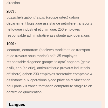
direction
2003
:
buzzichelli gabon / s.p.s. (groupe ortec) gabon
departement logistique assistance petroliere transports
nettoyage industriel et chimique, 250 employes
responsable administrative assistante aux operations
1999
:
locatram, comatram (societes maritimes de transport
et de travaux sous marins) haïti 35 employes
responsable d'agence groupe 'talayra' sogapra (genie
civil), seb (scierie), antirouiafrique (travaux industriels
off shore) gabon 230 employes secretaire comptable &
assistante aux operations lycee prive saint vincent de
paul paris xiii france formation comptabilite stagiaire en
contrat de qualification
Langues