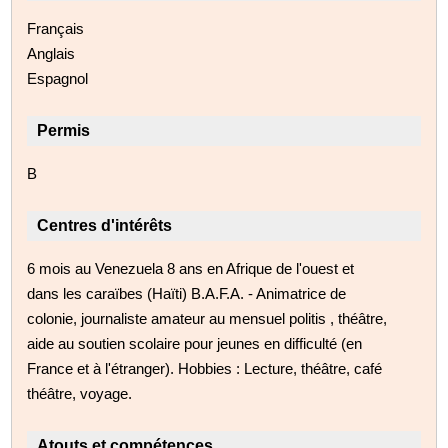
Français
Anglais
Espagnol
Permis
B
Centres d'intérêts
6 mois au Venezuela 8 ans en Afrique de l'ouest et
dans les caraïbes (Haïti) B.A.F.A. - Animatrice de
colonie, journaliste amateur au mensuel politis , théâtre,
aide au soutien scolaire pour jeunes en difficulté (en
France et à l'étranger). Hobbies : Lecture, théâtre, café
théâtre, voyage.
Atouts et compétences