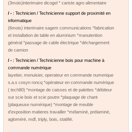
(3mois)interimaire dicogel * cariste agro alimentaire
/ -
: Technicien / Technicienne support de proximité en
informatique
(6mois) interimaire sagem communications *fabrication
et installation de table en aluminium *manutention
général *passage de cable électrique *déchargement
de camion
/ -
: Technicien / Technicienne bois pour machine à
commande numérique
layetier, menuisier, operateur en commande numerique
s.a.s cosyn roncq *opérateur en commande numérique
( tech80) *montage de caisses et de palettes *débiteur
sur scie bois et scie poutre *plaquage de chant
(plaqueuse numérique) *montage de meuble
d'exposition matieres travailler *mélaminé, prélaminé,
agloméré, mdf, triply, bois, statifié.