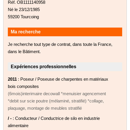
Réf. OB1111140958
Né le 23/12/1985
59200 Tourcoing
Ma recherche
Je recherche tout type de contrat, dans toute la France,
dans le Bâtiment.
Expériences professionnelles
2011
: Poseur / Poseuse de charpentes en matériaux
bois composites
(6mois)interimaire decowall *menuisier agencement
*debit sur scie poutre (mélaminé, stratifié) *collage,
plaquage, montage de meubles stratifié
/ -
: Conducteur / Conductrice de silo en industrie
alimentaire