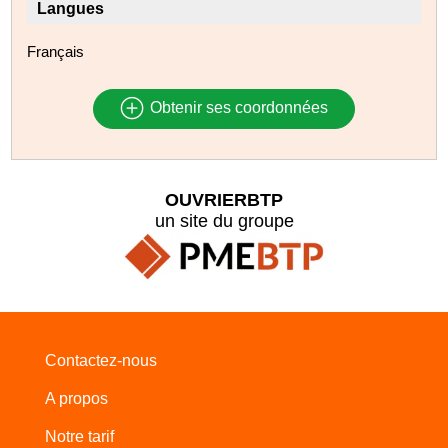
Langues
Français
Obtenir ses coordonnées
OUVRIERBTP
un site du groupe
Contactez-nous
A propos
Notre tarif