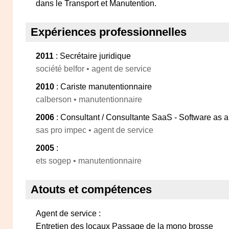
dans le Transport et Manutention.
Expériences professionnelles
2011
: Secrétaire juridique
société belfor • agent de service
2010
: Cariste manutentionnaire
calberson • manutentionnaire
2006
: Consultant / Consultante SaaS - Software as a
sas pro impec • agent de service
2005
:
ets sogep • manutentionnaire
Atouts et compétences
Agent de service :
Entretien des locaux Passage de la mono brosse