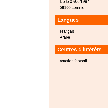
Né le 07/06/1987
59160 Lomme
Langues
Français
Arabe
Centres d'intérêts
natation,football