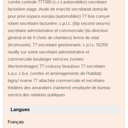
combs controle 777380 (c.c.t.automobiles) secrétaire
facturière stage, étude de marché secrétariat domicile
pour pme espace europa (automobiles) 77 brie comyer
robert secrétaire facturière. c.p.l.c. (btp second oeuvre)
secrétaire administrative et commerciale (du directeur
général et de 4 chefs de chantiers) ferme de retal
(écomusée). 77 secrétaire gestionnaire. c.p.l.c. 92200
neuilly sur seine secrétaire administrative et
commerciale boulanger services (ventes
électroménager) 77 croisssy beaubour 77 secrétaire
s.a.v. c.b.e. (ventes et aménagements de l'habitat)
lagny/ marne 77 attachée commerciale et secrétaire
théâtres des amandiers (nanterre) employée de bureau
service des relations publiques
Langues
Français