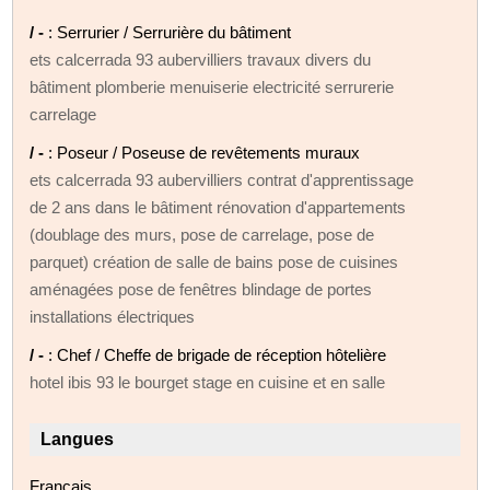
/ -
: Serrurier / Serrurière du bâtiment
ets calcerrada 93 aubervilliers travaux divers du
bâtiment plomberie menuiserie electricité serrurerie
carrelage
/ -
: Poseur / Poseuse de revêtements muraux
ets calcerrada 93 aubervilliers contrat d'apprentissage
de 2 ans dans le bâtiment rénovation d'appartements
(doublage des murs, pose de carrelage, pose de
parquet) création de salle de bains pose de cuisines
aménagées pose de fenêtres blindage de portes
installations électriques
/ -
: Chef / Cheffe de brigade de réception hôtelière
hotel ibis 93 le bourget stage en cuisine et en salle
Langues
Français