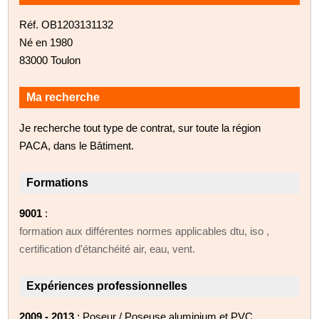
Réf. OB1203131132
Né en 1980
83000 Toulon
Ma recherche
Je recherche tout type de contrat, sur toute la région
PACA, dans le Bâtiment.
Formations
9001
:
formation aux différentes normes applicables dtu, iso ,
certification d'étanchéité air, eau, vent.
Expériences professionnelles
2009 - 2013
: Poseur / Poseuse aluminium et PVC