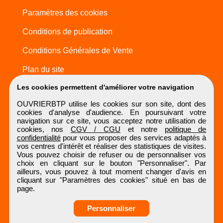
Paramètres des cookies
Conditions de publication
Conditions Générales de Vente
Plan du site
Les cookies permettent d'améliorer votre navigation
OUVRIERBTP utilise les cookies sur son site, dont des
cookies d'analyse d'audience. En poursuivant votre
navigation sur ce site, vous acceptez notre utilisation de
cookies, nos
CGV / CGU
et notre
politique de
confidentialité
pour vous proposer des services adaptés à
vos centres d'intérêt et réaliser des statistiques de visites.
Vous pouvez choisir de refuser ou de personnaliser vos
choix en cliquant sur le bouton "Personnaliser". Par
ailleurs, vous pouvez à tout moment changer d'avis en
cliquant sur "Paramètres des cookies" situé en bas de
page.
Personnaliser