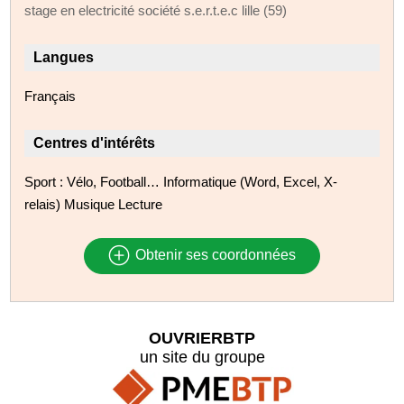
stage en electricité société s.e.r.t.e.c lille (59)
Langues
Français
Centres d'intérêts
Sport : Vélo, Football… Informatique (Word, Excel, X-
relais) Musique Lecture
Obtenir ses coordonnées
OUVRIERBTP
un site du groupe