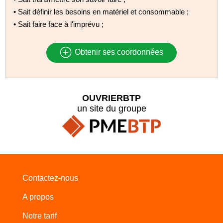
• Sait définir les besoins en matériel et consommable ;
• Sait faire face à l'imprévu ;
Obtenir ses coordonnées
OUVRIERBTP
un site du groupe
Contactez-nous
A propos
Notre tarif