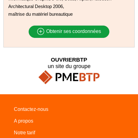
Architectural Desktop 2006,
maîtrise du matériel bureautique
Obtenir ses coordonnées
OUVRIERBTP
un site du groupe
Contactez-nous
A propos
Notre tarif