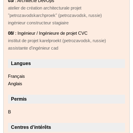
03/
: Architecte DevOps
atelier de création architecturale projet
"petrozavodskarchproek" (petrozavodsk, russie)
ingénieur constructeur stagiaire
08/
: Ingénieur / Ingénieure de projet CVC
institut de projet karelproekt (petrozavodsk, russie)
assistante d'ingénieur cad
Langues
Français
Anglais
Permis
B
Centres d'intérêts