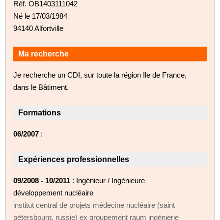
Réf. OB1403111042
Né le 17/03/1984
94140 Alfortville
Ma recherche
Je recherche un CDI, sur toute la région Ile de France,
dans le Bâtiment.
Formations
06/2007
:
Expériences professionnelles
09/2008 - 10/2011
: Ingénieur / Ingénieure
développement nucléaire
institut central de projets médecine nucléaire (saint
pétersbourg, russie) ex groupement raum ingénierie