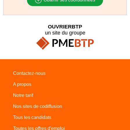
OUVRIERBTP
un site du groupe
Contactez-nous
A propos
Notre tarif
Nos sites de codiffusion
Tous les candidats
Toutes les offres d'emploi