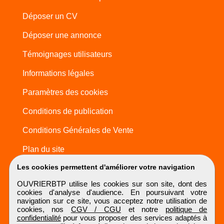
Déposer un CV
Déposer une annonce
Témoignages utilisateurs
Informations légales
Paramètres des cookies
Conditions de publication
Conditions Générales de Vente
Plan du site
Les cookies permettent d'améliorer votre navigation
OUVRIERBTP utilise les cookies sur son site, dont des
cookies d'analyse d'audience. En poursuivant votre
navigation sur ce site, vous acceptez notre utilisation de
cookies, nos
CGV / CGU
et notre
politique de
confidentialité
pour vous proposer des services adaptés à