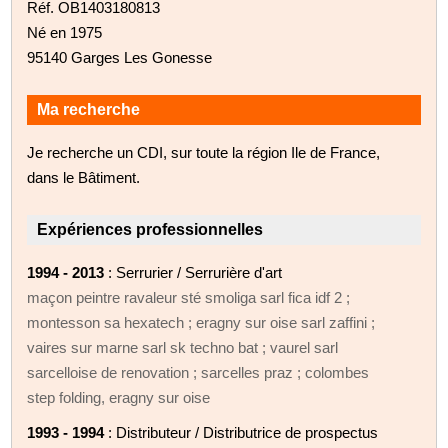
Réf. OB1403180813
Né en 1975
95140 Garges Les Gonesse
Ma recherche
Je recherche un CDI, sur toute la région Ile de France,
dans le Bâtiment.
Expériences professionnelles
1994 - 2013
: Serrurier / Serrurière d'art
maçon peintre ravaleur sté smoliga sarl fica idf 2 ;
montesson sa hexatech ; eragny sur oise sarl zaffini ;
vaires sur marne sarl sk techno bat ; vaurel sarl
sarcelloise de renovation ; sarcelles praz ; colombes
step folding, eragny sur oise
1993 - 1994
: Distributeur / Distributrice de prospectus