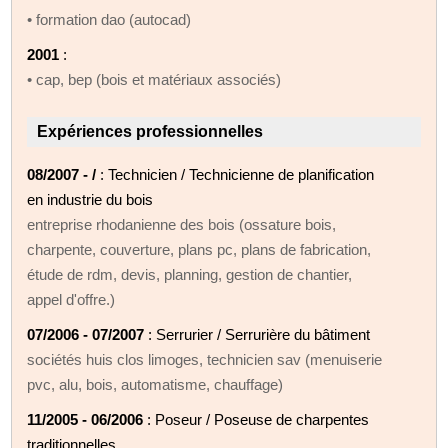
• formation dao (autocad)
2001
:
• cap, bep (bois et matériaux associés)
Expériences professionnelles
08/2007 - /
: Technicien / Technicienne de planification
en industrie du bois
entreprise rhodanienne des bois (ossature bois,
charpente, couverture, plans pc, plans de fabrication,
étude de rdm, devis, planning, gestion de chantier,
appel d'offre.)
07/2006 - 07/2007
: Serrurier / Serrurière du bâtiment
sociétés huis clos limoges, technicien sav (menuiserie
pvc, alu, bois, automatisme, chauffage)
11/2005 - 06/2006
: Poseur / Poseuse de charpentes
traditionnelles