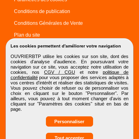
Conditions de publication
Conditions Générales de Vente
Plan du site
Les cookies permettent d'améliorer votre navigation
OUVRIERBTP utilise les cookies sur son site, dont des
cookies d'analyse d'audience. En poursuivant votre
navigation sur ce site, vous acceptez notre utilisation de
cookies, nos
CGV / CGU
et notre
politique de
confidentialité
pour vous proposer des services adaptés à
vos centres d'intérêt et réaliser des statistiques de visites.
Vous pouvez choisir de refuser ou de personnaliser vos
choix en cliquant sur le bouton "Personnaliser". Par
ailleurs, vous pouvez à tout moment changer d'avis en
cliquant sur "Paramètres des cookies" situé en bas de
page.
Personnaliser
Obtenir ses
Tout accepter