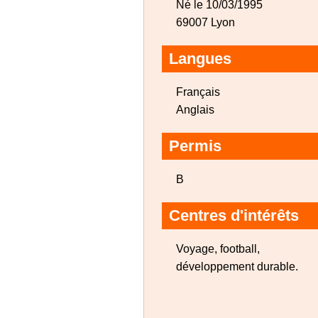
Né le 10/03/1995
69007 Lyon
Langues
Français
Anglais
Permis
B
Centres d'intérêts
Voyage, football,
développement durable.