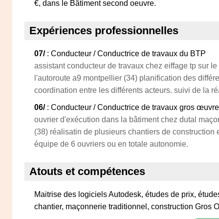
€, dans le Bâtiment second oeuvre.
Expériences professionnelles
07/
: Conducteur / Conductrice de travaux du BTP
assistant conducteur de travaux chez eiffage tp sur 
l'autoroute a9 montpellier (34) planification des diffé
coordination entre les différents acteurs. suivi de la ré
06/
: Conducteur / Conductrice de travaux gros œuvre
ouvrier d'exécution dans la bâtiment chez dutal maço
(38) réalisatin de plusieurs chantiers de construction 
équipe de 6 ouvriers ou en totale autonomie.
Atouts et compétences
Maitrise des logiciels Autodesk, études de prix, études
chantier, maçonnerie traditionnel, construction Gros 