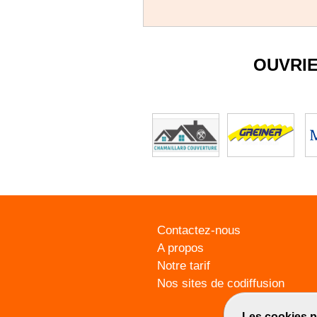
OUVRI
Contactez-nous
A propos
Notre tarif
Nos sites de codiffusion
Les cookies p