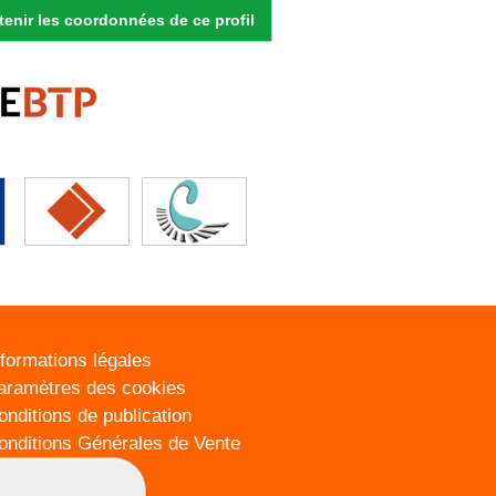
enir les coordonnées de ce profil
nformations légales
aramètres des cookies
onditions de publication
onditions Générales de Vente
lan du site