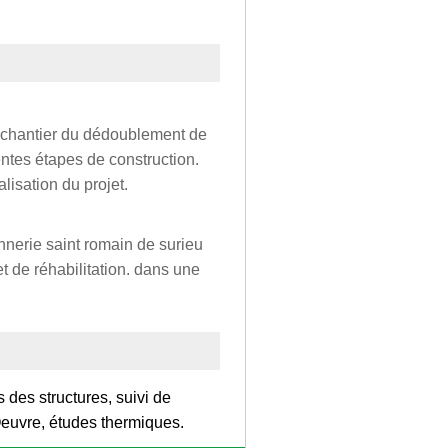
le chantier du dédoublement de
rentes étapes de construction.
alisation du projet.
nnerie saint romain de surieu
et de réhabilitation. dans une
 des structures, suivi de
Oeuvre, études thermiques.