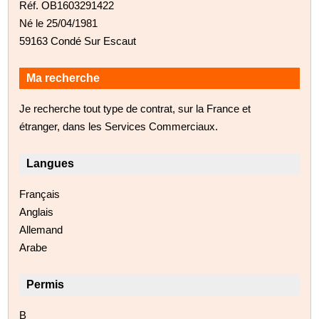
Réf. OB1603291422
Né le 25/04/1981
59163 Condé Sur Escaut
Ma recherche
Je recherche tout type de contrat, sur la France et
étranger, dans les Services Commerciaux.
Langues
Français
Anglais
Allemand
Arabe
Permis
B