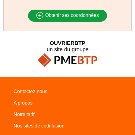
Obtenir ses coordonnées
OUVRIERBTP
un site du groupe
Contactez-nous
A propos
Notre tarif
Nos sites de codiffusion