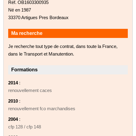
Réf. OB1603300935
Né en 1987
33370 Artigues Pres Bordeaux
Ma recherche
Je recherche tout type de contrat, dans toute la France,
dans le Transport et Manutention.
Formations
2014
:
renouvellement caces
2010
:
renouvellement fco marchandises
2004
:
cfp 128 / cfp 148