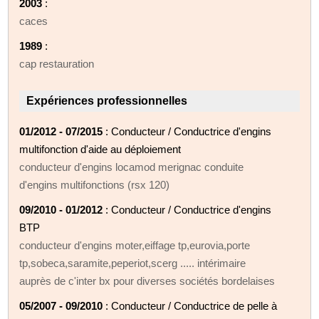
2003
:
caces
1989
:
cap restauration
Expériences professionnelles
01/2012 - 07/2015
: Conducteur / Conductrice d'engins
multifonction d'aide au déploiement
conducteur d'engins locamod merignac conduite
d'engins multifonctions (rsx 120)
09/2010 - 01/2012
: Conducteur / Conductrice d'engins
BTP
conducteur d'engins moter,eiffage tp,eurovia,porte
tp,sobeca,saramite,peperiot,scerg ..... intérimaire
auprès de c'inter bx pour diverses sociétés bordelaises
05/2007 - 09/2010
: Conducteur / Conductrice de pelle à