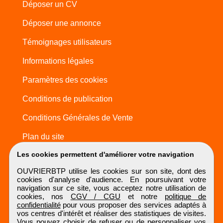
Déposer un CV
Déposer une annonce
Témoignages utilisateurs
Informations légales
Paramètres des cookies
Conditions de publication
Conditions Générales de Vente
Plan du site
Les cookies permettent d'améliorer votre navigation
OUVRIERBTP utilise les cookies sur son site, dont des
cookies d'analyse d'audience. En poursuivant votre
navigation sur ce site, vous acceptez notre utilisation de
cookies, nos
CGV / CGU
et notre
politique de
confidentialité
pour vous proposer des services adaptés à
vos centres d'intérêt et réaliser des statistiques de visites.
Vous pouvez choisir de refuser ou de personnaliser vos