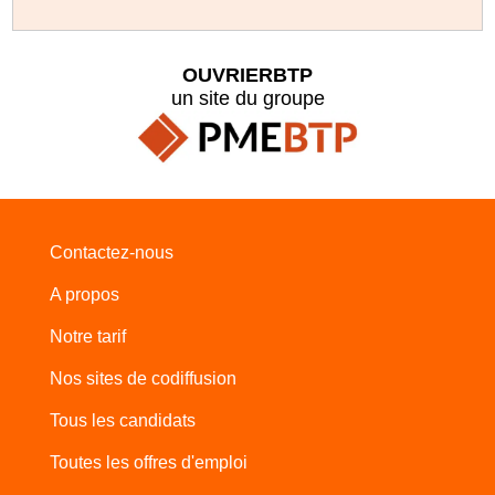
OUVRIERBTP
un site du groupe
Contactez-nous
A propos
Notre tarif
Nos sites de codiffusion
Tous les candidats
Toutes les offres d'emploi