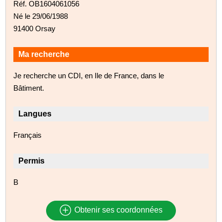
Réf. OB1604061056
Né le 29/06/1988
91400 Orsay
Ma recherche
Je recherche un CDI, en Ile de France, dans le
Bâtiment.
Langues
Français
Permis
B
Obtenir ses coordonnées