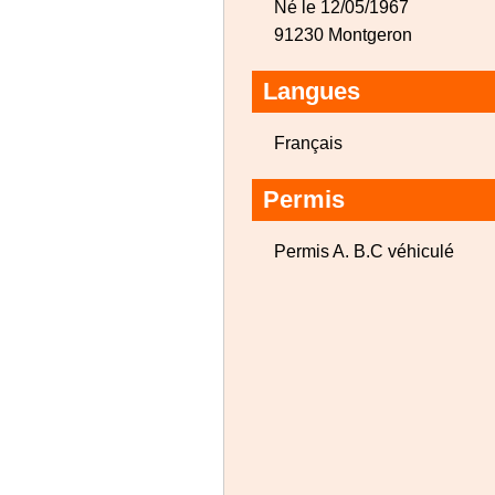
Né le 12/05/1967
91230 Montgeron
Langues
Français
Permis
Permis A. B.C véhiculé