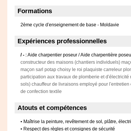
Formations
2ème cycle d'enseignement de base - Moldavie
Expériences professionnelles
/ -
: Aide charpentier poseur / Aide charpentière pose
constructeur des maisons (chantiers individuels) maço
maçon sarl potap choisy le roi plaquiste carreleur plom
participation aux travaux de plomberie et d'électricité
sols) chauffeur de livraisons employé pour l'entretien
de confection textile
Atouts et compétences
• Maîtrise la peinture, revêtement de sol, plâtre, électr
• Respect des règles et consignes de sécurité