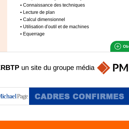
• Connaissance des techniques
• Lecture de plan
• Calcul dimensionnel
• Utilisation d'outil et de machines
• Equerrage
Obt
ERBTP
un site du groupe
média