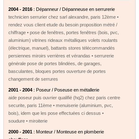
2004 - 2016
: Dépanneur / Dépanneuse en serrurerie
technicien serrurier chez sarl alexandre, paris 12ème •
rendez vous client etude du besoin proposition métré /
chiffrage • pose de fenêtres, portes fenêtres (bois, pvc,
aluminium) vitrines rideaux métalliques volets roulants
(électrique, manuel), battants stores télécommandés
persiennes miroirs verrières et vérandas • serrurerie
générale pose de portes blindées, de garages,
basculantes, bloques portes ouverture de portes
changement de serrures
2001 - 2004
: Poseur / Poseuse en métallerie
aide poseur puis ouvrier qualifié (hq2) chez paris centre
securite, paris 11ème • menuiserie (aluminium, pvc,
bois), idem que les pose effectuées ci dessus •
soudure • miroiterie
2000 - 2001
: Monteur / Monteuse en plomberie