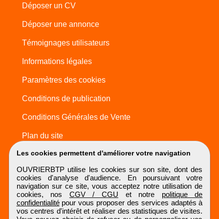
Déposer un CV
Déposer une annonce
Témoignages utilisateurs
Informations légales
Paramètres des cookies
Conditions de publication
Conditions Générales de Vente
Plan du site
Les cookies permettent d'améliorer votre navigation
OUVRIERBTP utilise les cookies sur son site, dont des
cookies d'analyse d'audience. En poursuivant votre
navigation sur ce site, vous acceptez notre utilisation de
cookies, nos
CGV / CGU
et notre
politique de
confidentialité
pour vous proposer des services adaptés à
vos centres d'intérêt et réaliser des statistiques de visites.