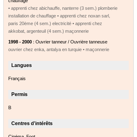
chauffage
• apprenti chez abichauffe, nanterre (3 sem.) plomberie
installation de chauffage • apprenti chez noxan sarl,
paris 20ème (4 sem.) electricité • apprenti chez
akkobat, argenteuil (4 sem.) maçonnerie
1998 - 2000
: Ouvrier tanneur / Ouvrière tanneuse
ouvrier chez enka, antalya en turquie • maçonnerie
Langues
Français
Permis
B
Centres d'intérêts
Cinéma, Foot