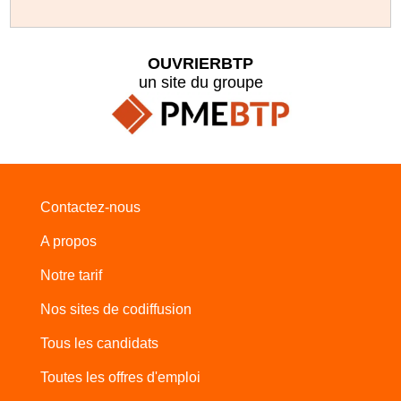
OUVRIERBTP
un site du groupe
Contactez-nous
A propos
Notre tarif
Nos sites de codiffusion
Tous les candidats
Toutes les offres d'emploi