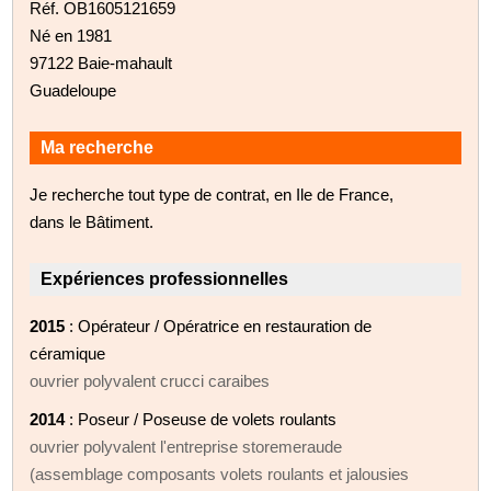
Réf. OB1605121659
Né en 1981
97122 Baie-mahault
Guadeloupe
Ma recherche
Je recherche tout type de contrat, en Ile de France,
dans le Bâtiment.
Expériences professionnelles
2015
: Opérateur / Opératrice en restauration de
céramique
ouvrier polyvalent crucci caraibes
2014
: Poseur / Poseuse de volets roulants
ouvrier polyvalent l'entreprise storemeraude
(assemblage composants volets roulants et jalousies