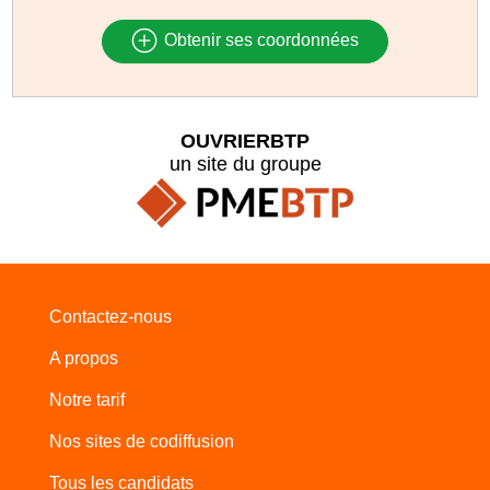
Obtenir ses coordonnées
OUVRIERBTP
un site du groupe
Contactez-nous
A propos
Notre tarif
Nos sites de codiffusion
Tous les candidats