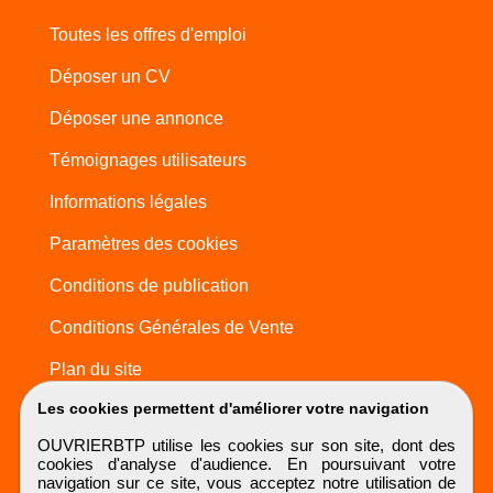
Toutes les offres d'emploi
Déposer un CV
Déposer une annonce
Témoignages utilisateurs
Informations légales
Paramètres des cookies
Conditions de publication
Conditions Générales de Vente
Plan du site
Les cookies permettent d'améliorer votre navigation
OUVRIERBTP utilise les cookies sur son site, dont des
cookies d'analyse d'audience. En poursuivant votre
navigation sur ce site, vous acceptez notre utilisation de