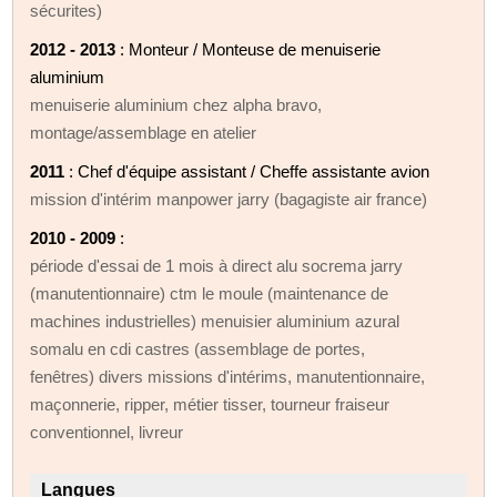
sécurites)
2012 - 2013
: Monteur / Monteuse de menuiserie
aluminium
menuiserie aluminium chez alpha bravo,
montage/assemblage en atelier
2011
: Chef d'équipe assistant / Cheffe assistante avion
mission d'intérim manpower jarry (bagagiste air france)
2010 - 2009
:
période d'essai de 1 mois à direct alu socrema jarry
(manutentionnaire) ctm le moule (maintenance de
machines industrielles) menuisier aluminium azural
somalu en cdi castres (assemblage de portes,
fenêtres) divers missions d'intérims, manutentionnaire,
maçonnerie, ripper, métier tisser, tourneur fraiseur
conventionnel, livreur
Langues