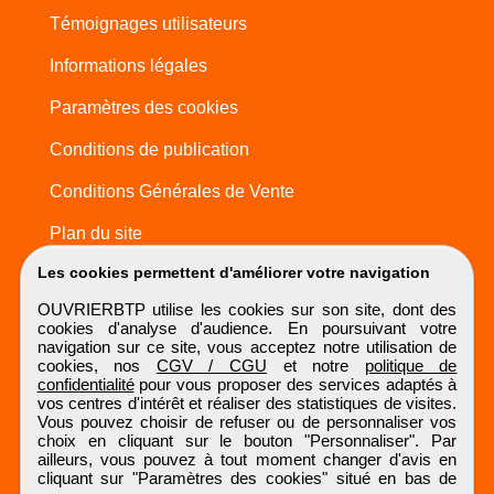
Témoignages utilisateurs
Informations légales
Paramètres des cookies
Conditions de publication
Conditions Générales de Vente
Plan du site
Les cookies permettent d'améliorer votre navigation
OUVRIERBTP utilise les cookies sur son site, dont des
cookies d'analyse d'audience. En poursuivant votre
navigation sur ce site, vous acceptez notre utilisation de
cookies, nos
CGV / CGU
et notre
politique de
confidentialité
pour vous proposer des services adaptés à
vos centres d'intérêt et réaliser des statistiques de visites.
Vous pouvez choisir de refuser ou de personnaliser vos
choix en cliquant sur le bouton "Personnaliser". Par
ailleurs, vous pouvez à tout moment changer d'avis en
cliquant sur "Paramètres des cookies" situé en bas de