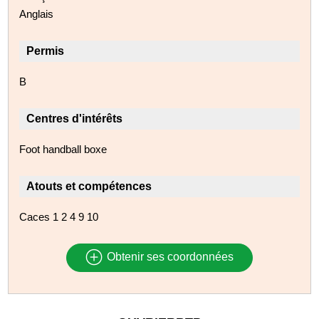
Anglais
Permis
B
Centres d'intérêts
Foot handball boxe
Atouts et compétences
Caces 1 2 4 9 10
Obtenir ses coordonnées