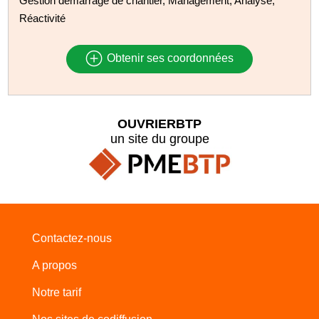
Gestion démarrage de chantier, Management, Analyse,
Réactivité
Obtenir ses coordonnées
OUVRIERBTP
un site du groupe
Contactez-nous
A propos
Notre tarif