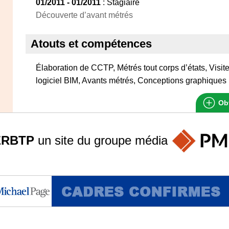
01/2011 - 01/2011
: Stagiaire
Découverte d’avant métrés
Atouts et compétences
Élaboration de CCTP, Métrés tout corps d’états, Visite
logiciel BIM, Avants métrés, Conceptions graphiques
Obt
ERBTP
un site du groupe
média