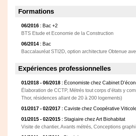
Formations
06/2016
: Bac +2
BTS Etude et Economie de la Construction
06/2014
: Bac
Baccalauréat STI2D, option architecture Obtenue av
Expériences professionnelles
01/2018 - 06/2018
: Économiste chez Cabinet D'éco
Élaboration de CCTP, Métrés tout corps d’états y com
Thor, résidences allant de 20 à 200 logements)
01/2017 - 02/2017
: Caviste chez Coopérative Viticol
01/2015 - 02/2015
: Stagiaire chez Art Biohabitat
Visite de chantier, Avants métrés, Conceptions gra