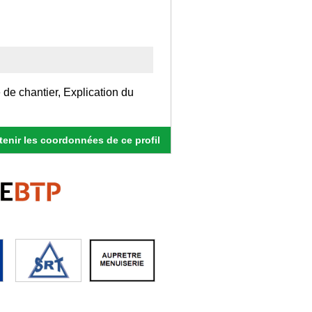
 de chantier, Explication du
enir les coordonnées de ce profil