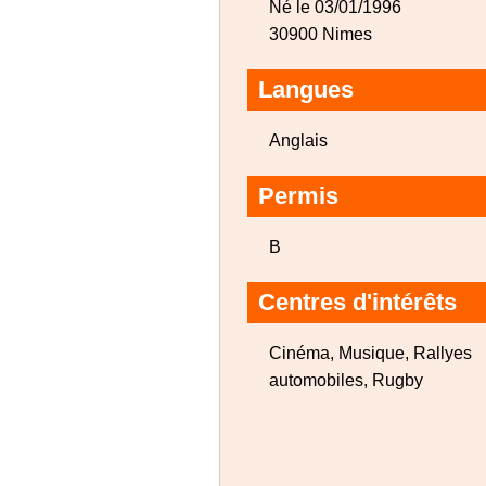
Né le 03/01/1996
30900 Nimes
Langues
Anglais
Permis
B
Centres d'intérêts
Cinéma, Musique, Rallyes
automobiles, Rugby