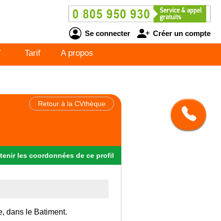
Se connecter
Créer un compte
V
Tarif
A propos
Retour à la CVthèque
tenir
les
coordonnées
de ce profil
e, dans le Batiment.