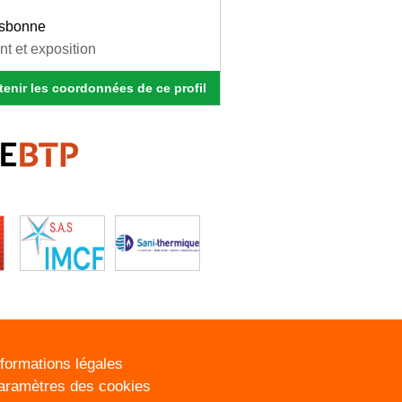
isbonne
t et exposition
enir les coordonnées de ce profil
nformations légales
aramètres des cookies