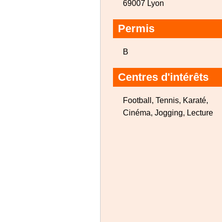
69007 Lyon
Permis
B
Centres d'intérêts
Football, Tennis, Karaté,
Cinéma, Jogging, Lecture