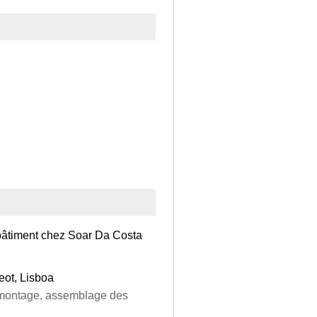
 bâtiment chez Soar Da Costa
eot, Lisboa
 montage, assemblage des