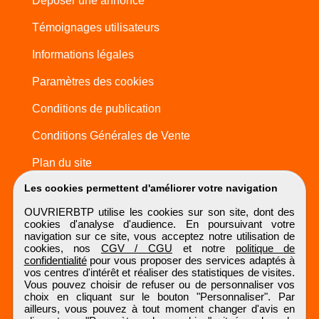
Déposer une annonce
Témoignages utilisateurs
Informations légales
Paramètres des cookies
Conditions de publication
Conditions Générales de Vente
Plan du site
Les cookies permettent d'améliorer votre navigation
OUVRIERBTP utilise les cookies sur son site, dont des
cookies d'analyse d'audience. En poursuivant votre
navigation sur ce site, vous acceptez notre utilisation de
cookies, nos
CGV / CGU
et notre
politique de
confidentialité
pour vous proposer des services adaptés à
vos centres d'intérêt et réaliser des statistiques de visites.
Vous pouvez choisir de refuser ou de personnaliser vos
choix en cliquant sur le bouton "Personnaliser". Par
ailleurs, vous pouvez à tout moment changer d'avis en