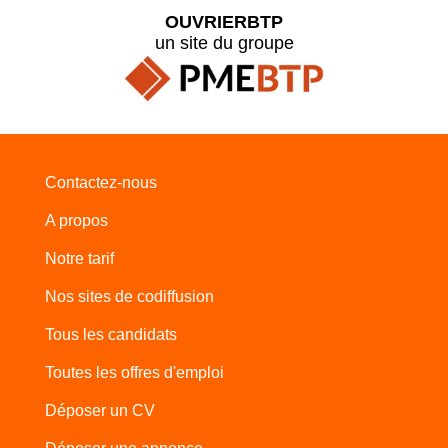
OUVRIERBTP
un site du groupe
Contactez-nous
A propos
Notre tarif
Nos sites de codiffusion
Tous les candidats
Toutes les offres d'emploi
Déposer un CV