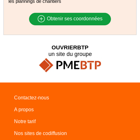
les plannings de chantiers
Obtenir ses coordonnées
OUVRIERBTP
un site du groupe
Contactez-nous
A propos
Notre tarif
Nos sites de codiffusion