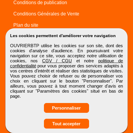
Conditions de publication
Conditions Générales de Vente
Plan du site
Les cookies permettent d'améliorer votre navigation
OUVRIERBTP utilise les cookies sur son site, dont des
cookies d'analyse d'audience. En poursuivant votre
navigation sur ce site, vous acceptez notre utilisation de
cookies, nos
CGV / CGU
et notre
politique de
confidentialité
pour vous proposer des services adaptés à
vos centres d'intérêt et réaliser des statistiques de visites.
Vous pouvez choisir de refuser ou de personnaliser vos
choix en cliquant sur le bouton "Personnaliser". Par
ailleurs, vous pouvez à tout moment changer d'avis en
cliquant sur "Paramètres des cookies" situé en bas de
page.
Personnaliser
Tout accepter
OUVRIERBTP