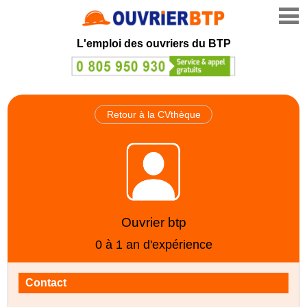
L'emploi des ouvriers du BTP
Retour à la CVthèque
Ouvrier btp
0 à 1 an d'expérience
Contact