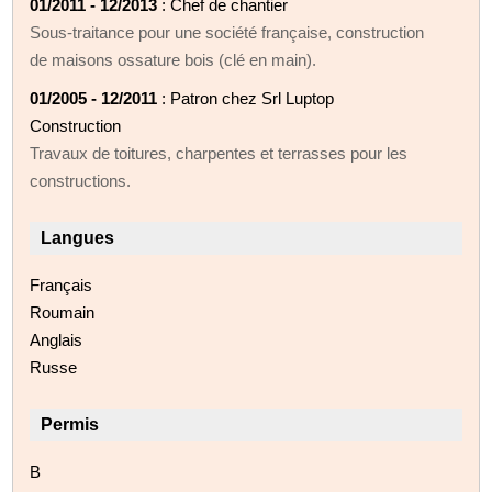
01/2011 - 12/2013
: Chef de chantier
Sous-traitance pour une société française, construction
de maisons ossature bois (clé en main).
01/2005 - 12/2011
: Patron chez Srl Luptop
Construction
Travaux de toitures, charpentes et terrasses pour les
constructions.
Langues
Français
Roumain
Anglais
Russe
Permis
B