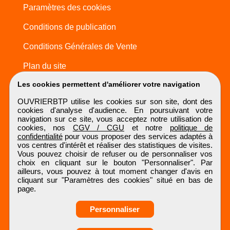
Paramètres des cookies
Conditions de publication
Conditions Générales de Vente
Plan du site
Les cookies permettent d'améliorer votre navigation
OUVRIERBTP utilise les cookies sur son site, dont des
cookies d'analyse d'audience. En poursuivant votre
navigation sur ce site, vous acceptez notre utilisation de
cookies, nos
CGV / CGU
et notre
politique de
confidentialité
pour vous proposer des services adaptés à
vos centres d'intérêt et réaliser des statistiques de visites.
Vous pouvez choisir de refuser ou de personnaliser vos
choix en cliquant sur le bouton "Personnaliser". Par
ailleurs, vous pouvez à tout moment changer d'avis en
cliquant sur "Paramètres des cookies" situé en bas de
page.
Personnaliser