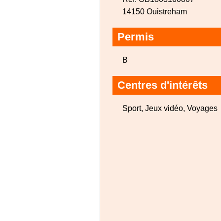
14150 Ouistreham
Permis
B
Centres d'intérêts
Sport, Jeux vidéo, Voyages