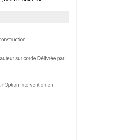
construction
hauteur sur corde Délivrée par
 Option intervention en