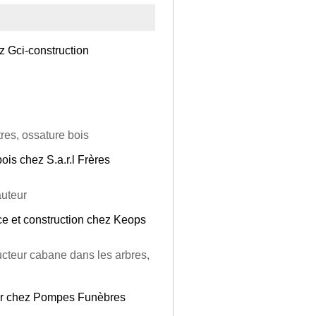
z Gci-construction
res, ossature bois
ois chez S.a.r.l Frères
auteur
ce et construction chez Keops
ucteur cabane dans les arbres,
ur chez Pompes Funèbres