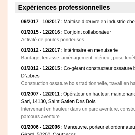
Expériences professionnelles
09/2017 - 10/2017
: Maitrise d’œuvre en industrie che
01/2015 - 12/2016
: Conjoint collaborateur
Activité de poules pondeuses
01/2012 - 12/2017
: Intérimaire en menuiserie
Bardage, terrasse, aménagement intérieur, pose fenêt
01/2012 - 12/2015
: Co-gérant constructeur ossature b
D’arbres
Construction ossature bois traditionnelle, travail en h
01/2007 - 12/2011
: Opérateur en hauteur, maintenan
Sarl, 14130, Saint Gatien Des Bois
Intervenant en hauteur dans un parc aventure, constr
parcours aventure
01/2006 - 12/2006
: Manœuvre, porteur et ordonnate
Girard, 50200, Coutances