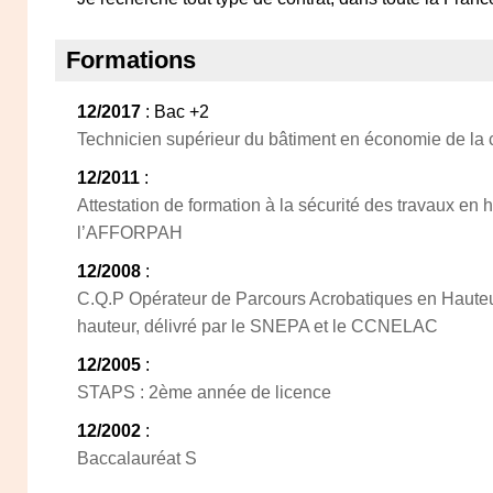
Formations
12/2017
: Bac +2
Technicien supérieur du bâtiment en économie de la 
12/2011
:
Attestation de formation à la sécurité des travaux en 
l’AFFORPAH
12/2008
:
C.Q.P Opérateur de Parcours Acrobatiques en Hauteur
hauteur, délivré par le SNEPA et le CCNELAC
12/2005
:
STAPS : 2ème année de licence
12/2002
:
Baccalauréat S