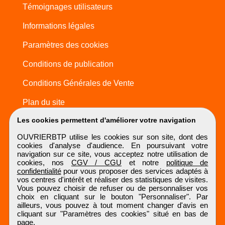
Témoignages utilisateurs
Informations légales
Paramètres des cookies
Conditions de publication
Conditions Générales de Vente
Plan du site
Les cookies permettent d'améliorer votre navigation
OUVRIERBTP utilise les cookies sur son site, dont des
cookies d'analyse d'audience. En poursuivant votre
navigation sur ce site, vous acceptez notre utilisation de
cookies, nos
CGV / CGU
et notre
politique de
confidentialité
pour vous proposer des services adaptés à
vos centres d'intérêt et réaliser des statistiques de visites.
Vous pouvez choisir de refuser ou de personnaliser vos
choix en cliquant sur le bouton "Personnaliser". Par
ailleurs, vous pouvez à tout moment changer d'avis en
cliquant sur "Paramètres des cookies" situé en bas de
page.