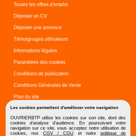
Toutes les offres d'emploi
Déposer un CV
Déposer une annonce
Témoignages utilisateurs
Informations légales
Paramètres des cookies
Conditions de publication
Conditions Générales de Vente
Plan du site
Les cookies permettent d'améliorer votre navigation
OUVRIERBTP utilise les cookies sur son site, dont des
cookies d'analyse d'audience. En poursuivant votre
navigation sur ce site, vous acceptez notre utilisation de
cookies, nos
CGV / CGU
et notre
politique de