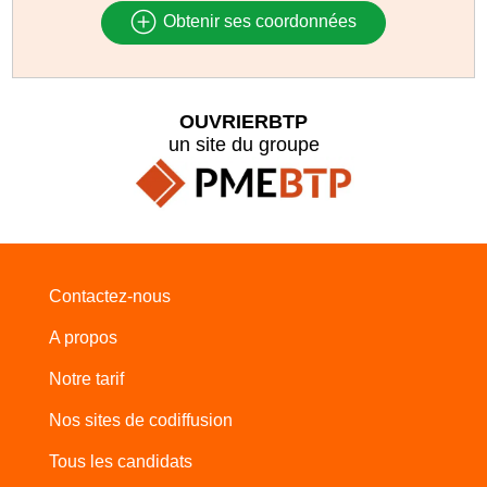
Obtenir ses coordonnées
OUVRIERBTP
un site du groupe
Contactez-nous
A propos
Notre tarif
Nos sites de codiffusion
Tous les candidats