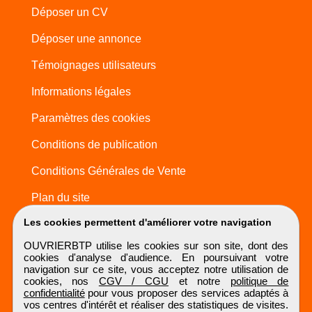
Déposer un CV
Déposer une annonce
Témoignages utilisateurs
Informations légales
Paramètres des cookies
Conditions de publication
Conditions Générales de Vente
Plan du site
Les cookies permettent d'améliorer votre navigation
OUVRIERBTP utilise les cookies sur son site, dont des
cookies d'analyse d'audience. En poursuivant votre
navigation sur ce site, vous acceptez notre utilisation de
cookies, nos
CGV / CGU
et notre
politique de
confidentialité
pour vous proposer des services adaptés à
vos centres d'intérêt et réaliser des statistiques de visites.