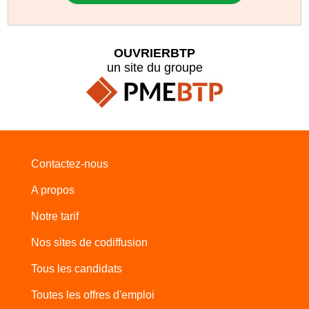
OUVRIERBTP
un site du groupe
Contactez-nous
A propos
Notre tarif
Nos sites de codiffusion
Tous les candidats
Toutes les offres d'emploi