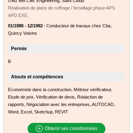
chez Bet Ciec Engineering, Saint Cloud
Réalisation de plans de coffrage / ferraillage phase APS
APD EXE.
01/1988 - 12/1992
: Conducteur de travaux chez Cba,
Quincy Voisins
Permis
B
Atouts et compétences
Economiste dans la construction, Métreur vérificateur,
Etude de prix, Vérification de devis, Rédaction de
rapports, Négociation avec les entreprises, AUTOCAD,
Word, Excel, Sketchup, REVIT
Obtenir ses coordonnées