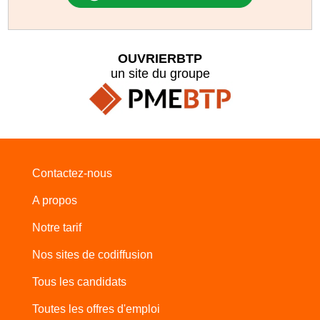
OUVRIERBTP
un site du groupe
Contactez-nous
A propos
Notre tarif
Nos sites de codiffusion
Tous les candidats
Toutes les offres d'emploi