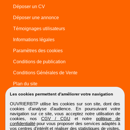
Déposer un CV
Déposer une annonce
Témoignages utilisateurs
Informations légales
Paramètres des cookies
Conditions de publication
Conditions Générales de Vente
Plan du site
Les cookies permettent d'améliorer votre navigation
OUVRIERBTP utilise les cookies sur son site, dont des
cookies d'analyse d'audience. En poursuivant votre
navigation sur ce site, vous acceptez notre utilisation de
cookies, nos
CGV / CGU
et notre
politique de
confidentialité
pour vous proposer des services adaptés à
vos centres d'intérêt et réaliser des statistiques de visites.