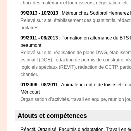
choix des matériaux et fournisseurs, négociation, etc.
09/2013 - 10/2013
: Métreur chez Sodiprof Hennerez 
Relevé sur site, établissement des quantitatifs, rédac
unitaires.
09/2011 - 08/2013
: Formation en alternance du BTS
beaumont
Relevé sur site, réalisation de plans DWG, établissem
estimatif (DQE), rédaction de permis de construire, ré
logiciels spéciaux (REVIT), rédaction de CCTP, parti
chantier.
01/2009 - 08/2011
: Animateur centre de loisirs et co
Méricourt
Organisation d’activités, travail en équipe, réunion j
Atouts et compétences
Réactif, Organisé, Facultés d’adaptation, Travail en