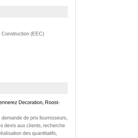
a Construction (EEC)
ennerez Decoration, Roost-
, demande de prix fournisseurs,
es devis aux clients, recherche
alisation des quantitatifs,