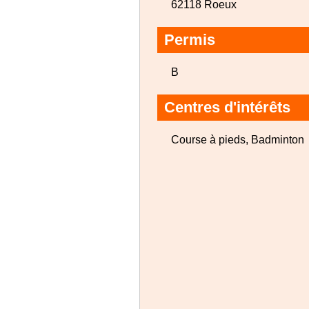
62118 Roeux
Permis
B
Centres d'intérêts
Course à pieds, Badminton