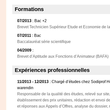
Formations
07/2013
: Bac +2
Brevet Technicien Supérieur Etude et Economie de l
07/2011
: Bac
Baccalauréat série scientifique
04/2009
:
Brevet d’Aptitude aux Fonctions d’Animateur (BAFA)
Expériences professionnelles
11/2013 - 12/2013
: Chargé d’études chez Sodiprof H
warendin
Responsable de la qualité des études, relevé sur site
établissement des prix unitaires, rédaction et envoi d
et réponses aux Appels d’Offres, analyse du dossier, ré