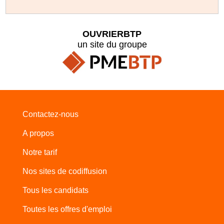
OUVRIERBTP
un site du groupe
Contactez-nous
A propos
Notre tarif
Nos sites de codiffusion
Tous les candidats
Toutes les offres d'emploi