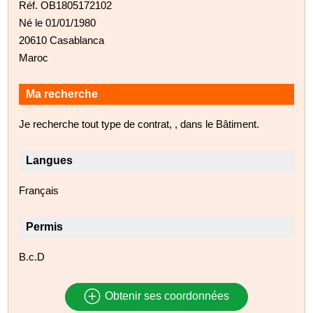
Réf. OB1805172102
Né le 01/01/1980
20610 Casablanca
Maroc
Ma recherche
Je recherche tout type de contrat, , dans le Bâtiment.
Langues
Français
Permis
B.c.D
Obtenir ses coordonnées