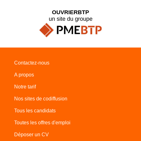
OUVRIERBTP
un site du groupe
Contactez-nous
A propos
Notre tarif
Nos sites de codiffusion
Tous les candidats
Toutes les offres d'emploi
Déposer un CV