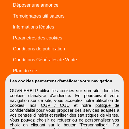
Déposer une annonce
Témoignages utilisateurs
Informations légales
Paramètres des cookies
Conditions de publication
Conditions Générales de Vente
Plan du site
Les cookies permettent d'améliorer votre navigation
OUVRIERBTP utilise les cookies sur son site, dont des
cookies d'analyse d'audience. En poursuivant votre
navigation sur ce site, vous acceptez notre utilisation de
cookies, nos
CGV / CGU
et notre
politique de
confidentialité
pour vous proposer des services adaptés à
vos centres d'intérêt et réaliser des statistiques de visites.
Vous pouvez choisir de refuser ou de personnaliser vos
choix en cliquant sur le bouton "Personnaliser". Par