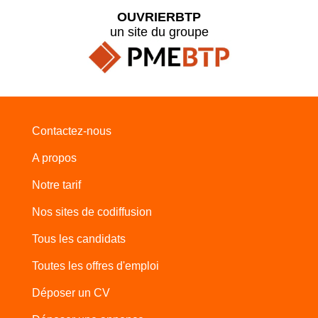
OUVRIERBTP
un site du groupe
Contactez-nous
A propos
Notre tarif
Nos sites de codiffusion
Tous les candidats
Toutes les offres d'emploi
Déposer un CV