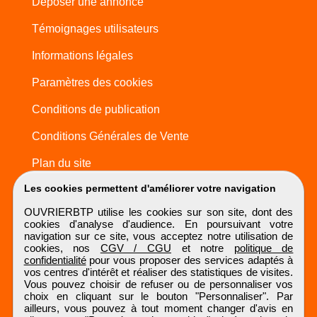
Déposer une annonce
Témoignages utilisateurs
Informations légales
Paramètres des cookies
Conditions de publication
Conditions Générales de Vente
Plan du site
Les cookies permettent d'améliorer votre navigation
OUVRIERBTP utilise les cookies sur son site, dont des
cookies d'analyse d'audience. En poursuivant votre
navigation sur ce site, vous acceptez notre utilisation de
cookies, nos
CGV / CGU
et notre
politique de
confidentialité
pour vous proposer des services adaptés à
vos centres d'intérêt et réaliser des statistiques de visites.
Vous pouvez choisir de refuser ou de personnaliser vos
choix en cliquant sur le bouton "Personnaliser". Par
ailleurs, vous pouvez à tout moment changer d'avis en