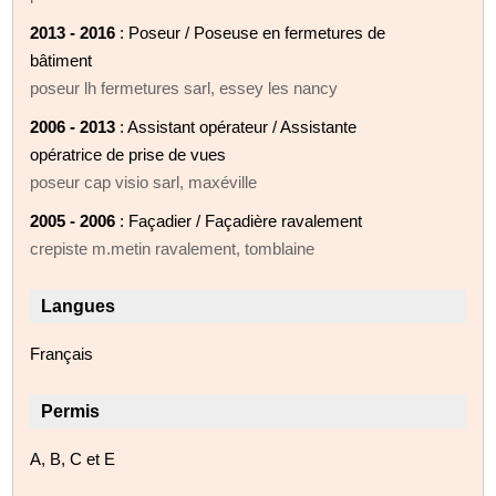
2013 - 2016
: Poseur / Poseuse en fermetures de
bâtiment
poseur lh fermetures sarl, essey les nancy
2006 - 2013
: Assistant opérateur / Assistante
opératrice de prise de vues
poseur cap visio sarl, maxéville
2005 - 2006
: Façadier / Façadière ravalement
crepiste m.metin ravalement, tomblaine
Langues
Français
Permis
A, B, C et E