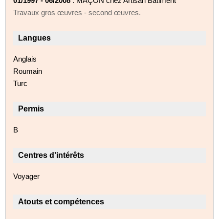
01/1997 - 06/2008
: MAÇON chez Artisan Bâtiment
Travaux gros œuvres - second œuvres.
Langues
Anglais
Roumain
Turc
Permis
B
Centres d'intérêts
Voyager
Atouts et compétences