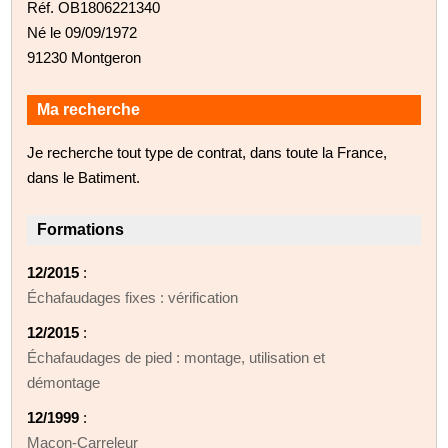
Réf. OB1806221340
Né le 09/09/1972
91230 Montgeron
Ma recherche
Je recherche tout type de contrat, dans toute la France,
dans le Batiment.
Formations
12/2015
:
Échafaudages fixes : vérification
12/2015
:
Échafaudages de pied : montage, utilisation et
démontage
12/1999
:
Maçon-Carreleur