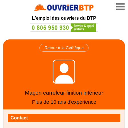
L'emploi des ouvriers du BTP
Retour à la CVthèque
Maçon carreleur finition intérieur
Plus de 10 ans d'expérience
Contact