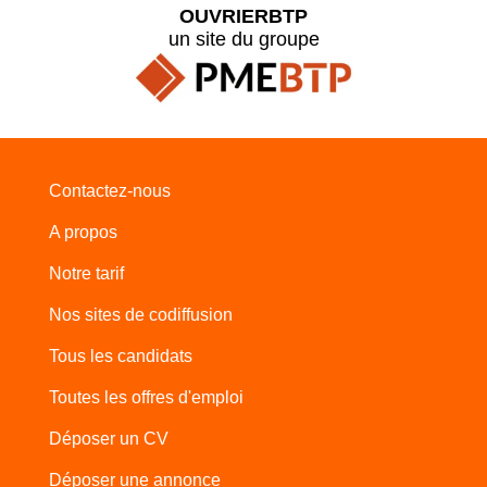
OUVRIERBTP
un site du groupe
Contactez-nous
A propos
Notre tarif
Nos sites de codiffusion
Tous les candidats
Toutes les offres d'emploi
Déposer un CV
Déposer une annonce