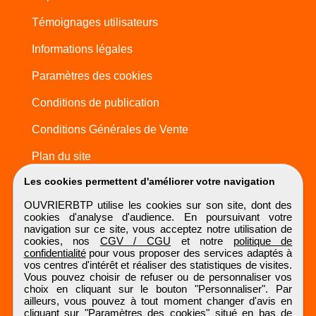
Témoignages utilisateurs
Informations légales
Paramètres des cookies
Conditions de publication
Conditions Générales de Vente
Plan du site
Les cookies permettent d'améliorer votre navigation
OUVRIERBTP utilise les cookies sur son site, dont des
cookies d'analyse d'audience. En poursuivant votre
navigation sur ce site, vous acceptez notre utilisation de
cookies, nos
CGV / CGU
et notre
politique de
confidentialité
pour vous proposer des services adaptés à
vos centres d'intérêt et réaliser des statistiques de visites.
Vous pouvez choisir de refuser ou de personnaliser vos
choix en cliquant sur le bouton "Personnaliser". Par
ailleurs, vous pouvez à tout moment changer d'avis en
cliquant sur "Paramètres des cookies" situé en bas de