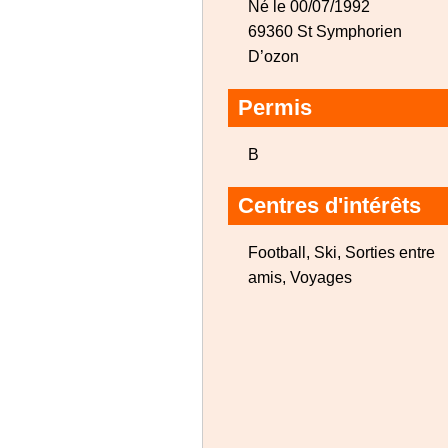
Né le 00/07/1992
69360 St Symphorien
D’ozon
Permis
B
Centres d'intérêts
Football, Ski, Sorties entre
amis, Voyages