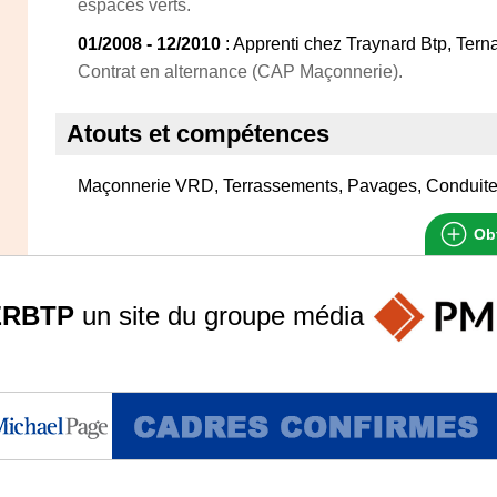
espaces verts.
01/2008 - 12/2010
: Apprenti chez Traynard Btp, Tern
Contrat en alternance (CAP Maçonnerie).
Atouts et compétences
Maçonnerie VRD, Terrassements, Pavages, Conduite
Obt
ERBTP
un site du groupe
média