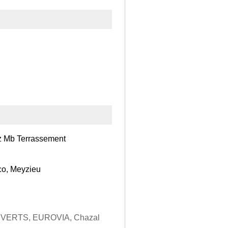
ez Mb Terrassement
co, Meyzieu
ERTS, EUROVIA, Chazal